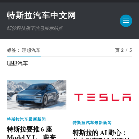
特斯拉汽车中文网
纭沙科技旗下信息展示站点
标签：
理想汽车
页 2
/
5
理想汽车
特斯拉汽车最新新闻
特斯拉汽车最新新闻
特斯拉要推 6 座
特斯拉的 AI 野心：
Model Y L，蔚来、