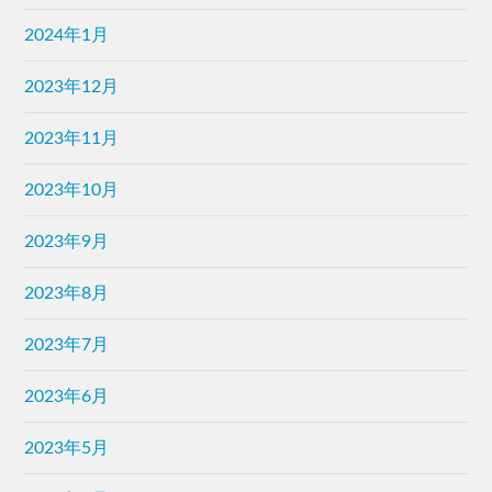
2024年1月
2023年12月
2023年11月
2023年10月
2023年9月
2023年8月
2023年7月
2023年6月
2023年5月