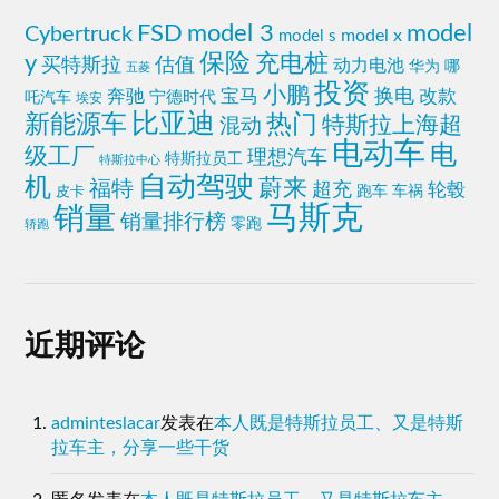
FSD
model 3
model
Cybertruck
model x
model s
y
保险
充电桩
买特斯拉
估值
动力电池
哪
华为
五菱
投资
小鹏
奔驰
换电
宝马
改款
吒汽车
宁德时代
埃安
比亚迪
热门
新能源车
特斯拉上海超
混动
电动车
电
级工厂
理想汽车
特斯拉员工
特斯拉中心
自动驾驶
机
蔚来
福特
超充
轮毂
跑车
皮卡
车祸
马斯克
销量
销量排行榜
零跑
轿跑
近期评论
adminteslacar
发表在
本人既是特斯拉员工、又是特斯
拉车主，分享一些干货