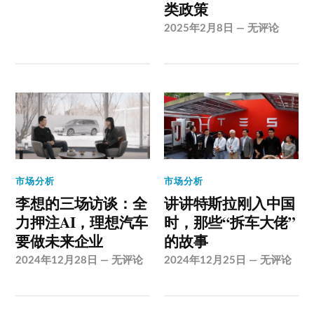
类政策
2025年2月8日
—
无评论
市场分析
市场分析
李想的三场访谈：全
讲讲特斯拉刚入中国
力押注AI，理想汽车
时，那些“拆车大佬”
要做未来企业
的故事
2024年12月28日
—
无评论
2024年12月25日
—
无评论