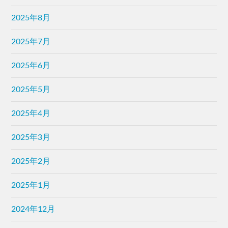
2025年8月
2025年7月
2025年6月
2025年5月
2025年4月
2025年3月
2025年2月
2025年1月
2024年12月