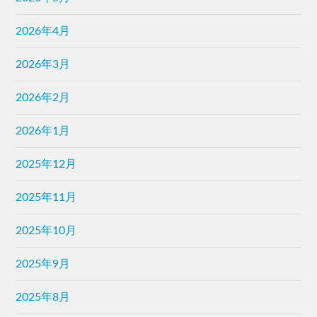
2026年4月
2026年3月
2026年2月
2026年1月
2025年12月
2025年11月
2025年10月
2025年9月
2025年8月