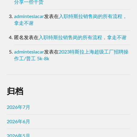
分享一些干货
adminteslacar
发表在
入职特斯拉销售岗的所有流程，
拿走不谢
匿名
发表在
入职特斯拉销售岗的所有流程，拿走不谢
adminteslacar
发表在
2023特斯拉上海超级工厂招聘操
作工/普工 5k-8k
归档
2026年7月
2026年6月
2026年5月