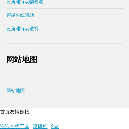
三角洲行动物资透
穿越火线辅助
三角洲行动透视
网站地图
网站地图
首页友情链接
泡泡在线工具
喷码机
Sixt