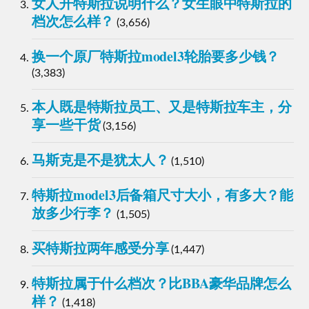
女人开特斯拉说明什么？女生眼中特斯拉的
档次怎么样？
(3,656)
换一个原厂特斯拉model3轮胎要多少钱？
(3,383)
本人既是特斯拉员工、又是特斯拉车主，分
享一些干货
(3,156)
马斯克是不是犹太人？
(1,510)
特斯拉model3后备箱尺寸大小，有多大？能
放多少行李？
(1,505)
买特斯拉两年感受分享
(1,447)
特斯拉属于什么档次？比BBA豪华品牌怎么
样？
(1,418)