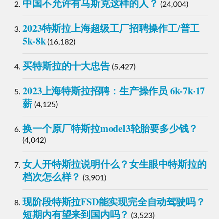
中国不允许有马斯克这样的人？
(24,004)
2023特斯拉上海超级工厂招聘操作工/普工
5k-8k
(16,182)
买特斯拉的十大忠告
(5,427)
2023上海特斯拉招聘：生产操作员 6k-7k·17
薪
(4,125)
换一个原厂特斯拉model3轮胎要多少钱？
(4,042)
女人开特斯拉说明什么？女生眼中特斯拉的
档次怎么样？
(3,901)
现阶段特斯拉FSD能实现完全自动驾驶吗？
短期内有望来到国内吗？
(3,523)