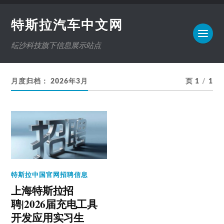
特斯拉汽车中文网
纭沙科技旗下信息展示站点
月度归档：
2026年3月
页 1
/
1
特斯拉中国官网招聘信息
上海特斯拉招
聘|2026届充电工具
开发应用实习生