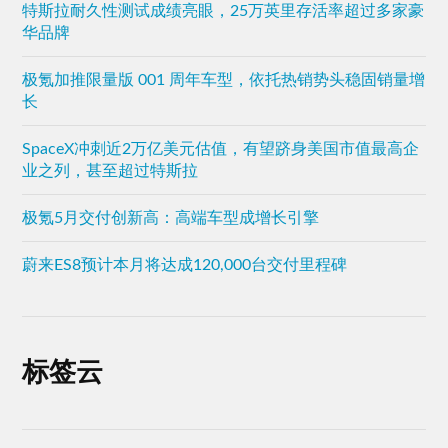
特斯拉耐久性测试成绩亮眼，25万英里存活率超过多家豪
华品牌
极氪加推限量版 001 周年车型，依托热销势头稳固销量增
长
SpaceX冲刺近2万亿美元估值，有望跻身美国市值最高企
业之列，甚至超过特斯拉
极氪5月交付创新高：高端车型成增长引擎
蔚来ES8预计本月将达成120,000台交付里程碑
标签云