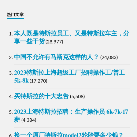
热门文章
本人既是特斯拉员工、又是特斯拉车主，分
享一些干货
(28,977)
中国不允许有马斯克这样的人？
(24,083)
2023特斯拉上海超级工厂招聘操作工/普工
5k-8k
(17,270)
买特斯拉的十大忠告
(5,508)
2023上海特斯拉招聘：生产操作员 6k-7k·17
薪
(4,384)
换一个原厂特斯拉model3轮胎要多少钱？