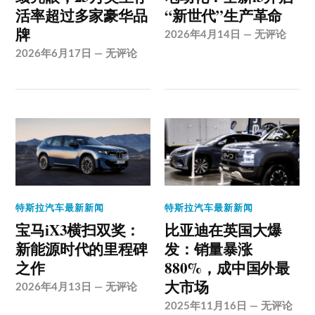
活率超过多家豪华品
“新世代”生产革命
牌
2026年4月14日
—
无评论
2026年6月17日
—
无评论
特斯拉汽车最新新闻
特斯拉汽车最新新闻
宝马iX3横扫双奖：
比亚迪在英国大爆
新能源时代的里程碑
发：销量暴涨
之作
880%，成中国外最
大市场
2026年4月13日
—
无评论
2025年11月16日
—
无评论