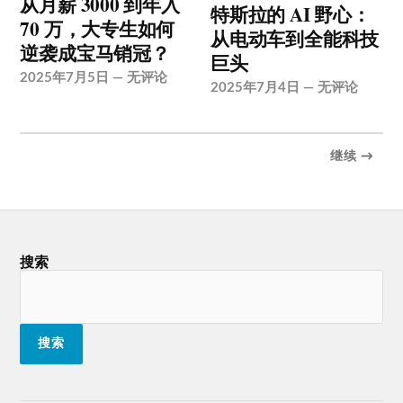
从月薪 3000 到年入
特斯拉的 AI 野心：
70 万，大专生如何
从电动车到全能科技
逆袭成宝马销冠？
巨头
2025年7月5日
—
无评论
2025年7月4日
—
无评论
继续 →
搜索
搜索