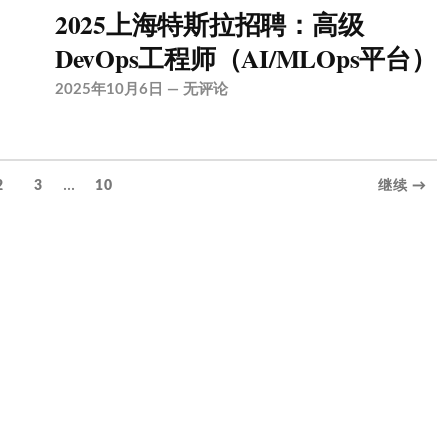
2025上海特斯拉招聘：
高级
DevOps工程师（AI/MLOps平台）
2025年10月6日
—
无评论
...
2
3
10
继续 →