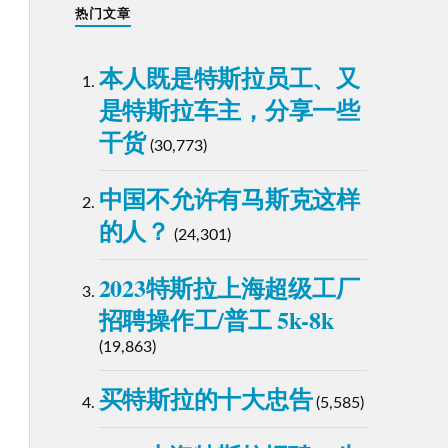
热门文章
本人既是特斯拉员工、又
是特斯拉车主，分享一些
干货
(30,773)
中国不允许有马斯克这样
的人？
(24,301)
2023特斯拉上海超级工厂
招聘操作工/普工 5k-8k
(19,863)
买特斯拉的十大忠告
(5,585)