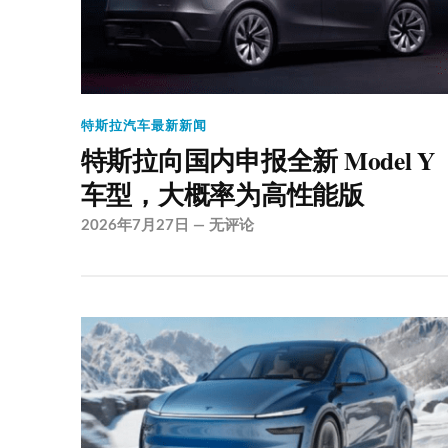
特斯拉汽车最新新闻
特斯拉向国内申报全新 Model Y
车型，大概率为高性能版
2026年7月27日
—
无评论