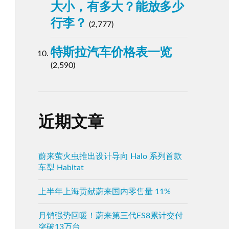
大小，有多大？能放多少
行李？
(2,777)
特斯拉汽车价格表一览
(2,590)
近期文章
蔚来萤火虫推出设计导向 Halo 系列首款
车型 Habitat
上半年上海贡献蔚来国内零售量 11%
月销强势回暖！蔚来第三代ES8累计交付
突破13万台