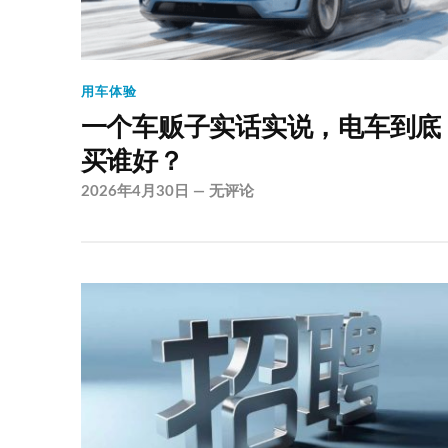
用车体验
一个车贩子实话实说，电车到底
买谁好？
2026年4月30日
—
无评论