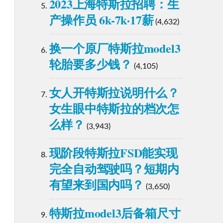
2023上海特斯拉招聘：生
产操作员 6k-7k·17薪
(4,632)
换一个原厂特斯拉model3
轮胎要多少钱？
(4,105)
女人开特斯拉说明什么？
女生眼中特斯拉的档次怎
么样？
(3,943)
现阶段特斯拉FSD能实现
完全自动驾驶吗？短期内
有望来到国内吗？
(3,650)
特斯拉model3后备箱尺寸