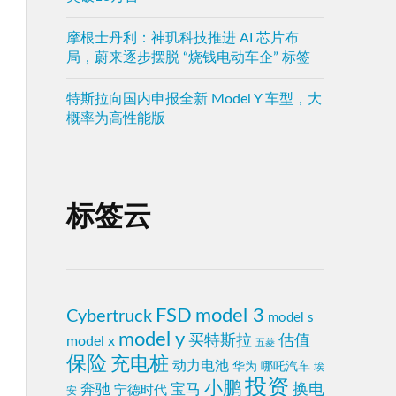
摩根士丹利：神玑科技推进 AI 芯片布
局，蔚来逐步摆脱 “烧钱电动车企” 标签
特斯拉向国内申报全新 Model Y 车型，大
概率为高性能版
标签云
FSD
model 3
Cybertruck
model s
model y
买特斯拉
估值
model x
五菱
保险
充电桩
动力电池
哪吒汽车
华为
埃
投资
小鹏
奔驰
换电
宝马
宁德时代
安