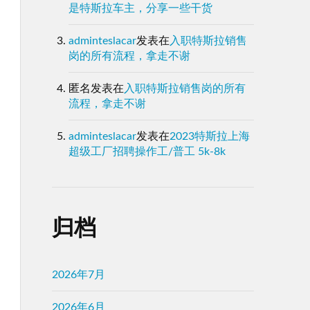
是特斯拉车主，分享一些干货
adminteslacar
发表在
入职特斯拉销售
岗的所有流程，拿走不谢
匿名
发表在
入职特斯拉销售岗的所有
流程，拿走不谢
adminteslacar
发表在
2023特斯拉上海
超级工厂招聘操作工/普工 5k-8k
归档
2026年7月
2026年6月