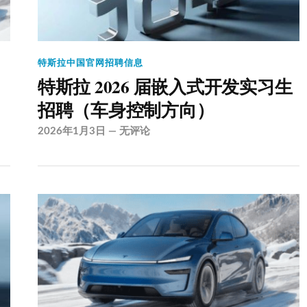
特斯拉中国官网招聘信息
特斯拉 2026 届嵌入式开发实习生
招聘（车身控制方向）
2026年1月3日
—
无评论