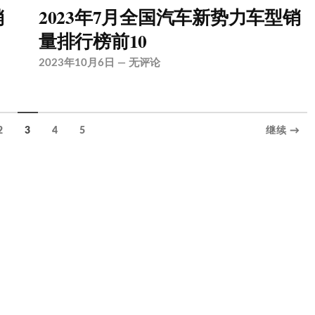
销
2023年7月全国汽车新势力车型销
量排行榜前10
2023年10月6日
—
无评论
2
3
4
5
继续 →