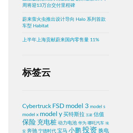
周将迎13万台交付里程碑
蔚来萤火虫推出设计导向 Halo 系列首款
车型 Habitat
上半年上海贡献蔚来国内零售量 11%
标签云
FSD
model 3
Cybertruck
model s
model y
买特斯拉
估值
model x
五菱
保险
充电桩
动力电池
哪吒汽车
华为
埃
投资
小鹏
奔驰
换电
宝马
宁德时代
安