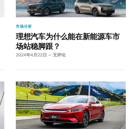
市场分析
理想汽车为什么能在新能源车市
场站稳脚跟？
2024年4月22日
—
无评论