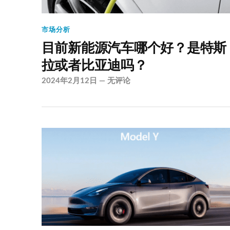
市场分析
目前新能源汽车哪个好？是特斯
拉或者比亚迪吗？
2024年2月12日
—
无评论