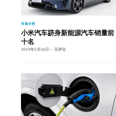
市场分析
小米汽车跻身新能源汽车销量前
十名
2024年5月26日
—
无评论