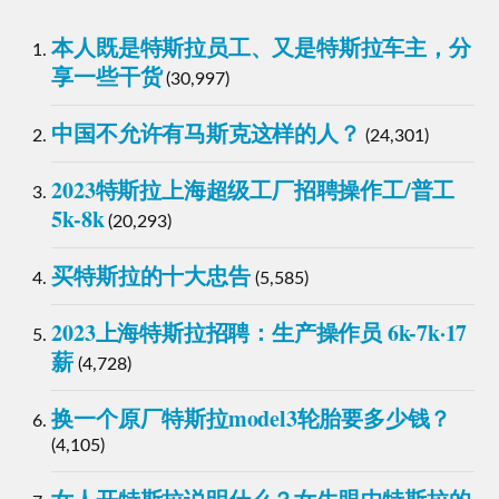
本人既是特斯拉员工、又是特斯拉车主，分
享一些干货
(30,997)
中国不允许有马斯克这样的人？
(24,301)
2023特斯拉上海超级工厂招聘操作工/普工
5k-8k
(20,293)
买特斯拉的十大忠告
(5,585)
2023上海特斯拉招聘：生产操作员 6k-7k·17
薪
(4,728)
换一个原厂特斯拉model3轮胎要多少钱？
(4,105)