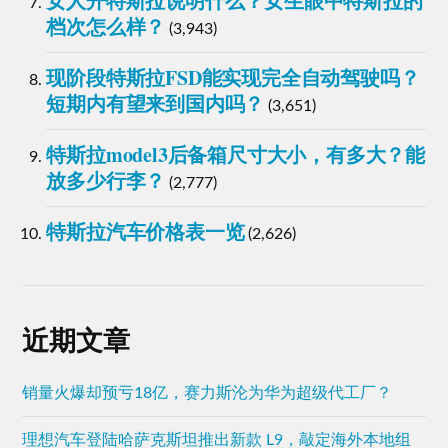
女人开特斯拉说明什么？女生眼中特斯拉的
档次怎么样？
(3,943)
现阶段特斯拉FSD能实现完全自动驾驶吗？
短期内有望来到国内吗？
(3,651)
特斯拉model3后备箱尺寸大小，有多大？能
放多少行李？
(2,777)
特斯拉汽车价格表一览
(2,626)
近期文章
销量火爆却预亏18亿，赛力斯沦为华为超级代工厂？
理想汽车登陆哈萨克斯坦推出新款 L9，敲定海外本地组