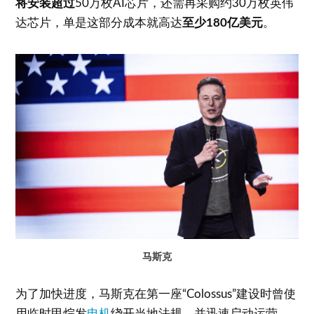
将安装超过
50万枚AI芯片，还需再采购约30万枚英伟
达芯片，单是这部分成本就高达
至少180亿美元
。
马斯克
为了加快进度，马斯克在第一座“Colossus”建设时曾使
用临时甲烷发
电机
绕开当地法规，并迅速启动运营。