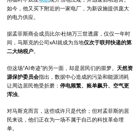
如今，他又买下附近的一家电厂，为新设施提供庞大
的电力供应。
据孟菲斯商会成员比尔·杜纳万三世透露，仅仅一年时
间，马斯克的公司xAI就成为当地
仅次于联邦快递的第
二大纳税户
。
但这场“AI奇迹”的另一面，却是居民们的噩梦。
天然资
源保护委员会
指出，数据中心造成的污染和能源消耗
让周边居民饱受折磨：
停电频繁、账单飙升、空气更
浑浊
。
对马斯克而言，这些或许只是代价；但对孟菲斯的居
民来说，他们正在为一场不属于自己的科技革命埋
单。