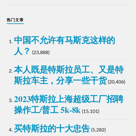
热门文章
中国不允许有马斯克这样的
人？
(23,888)
本人既是特斯拉员工、又是特
斯拉车主，分享一些干货
(20,406)
2023特斯拉上海超级工厂招聘
操作工/普工 5k-8k
(15,101)
买特斯拉的十大忠告
(5,282)