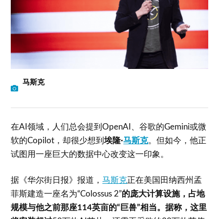
马斯克
在AI领域，人们总会提到OpenAI、谷歌的Gemini或微
软的Copilot，却很少想到
埃隆·
马斯克
。但如今，他正
试图用一座巨大的数据中心改变这一印象。
据《华尔街日报》报道，
马斯克
正在美国田纳西州孟
菲斯建造一座名为“Colossus 2”
的庞大计算设施，占地
规模与他之前那座114英亩的“巨兽”相当。据称，这里