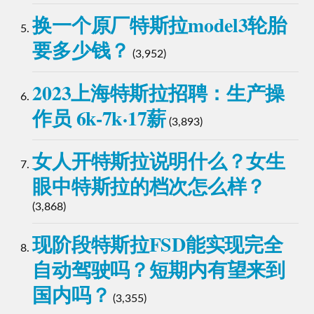
换一个原厂特斯拉model3轮胎
要多少钱？
(3,952)
2023上海特斯拉招聘：生产操
作员 6k-7k·17薪
(3,893)
女人开特斯拉说明什么？女生
眼中特斯拉的档次怎么样？
(3,868)
现阶段特斯拉FSD能实现完全
自动驾驶吗？短期内有望来到
国内吗？
(3,355)