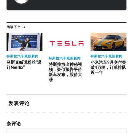
阅读下个 →
特斯拉汽车最新新闻
特斯拉汽车最新新闻
特斯拉汽车最新新闻
马斯克喊话粉丝“退
小米汽车9月交付突
特斯拉放出神秘视
订Netflix”
破4万辆，订单排队
频，疑似预告平价
近一年
新车发布，股价大
涨
发表评论
条评论