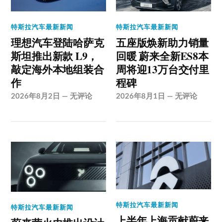
特斯拉汽车最新新闻
特斯拉汽车最新新闻
理想汽车登陆哈萨克
五座版焕新助力销量
斯坦推出新款 L9，
回暖 蔚来全新ES8本
敲定海外本地组装合
周将迎13万台交付里
作
程碑
2026年8月2日
—
无评论
2026年8月1日
—
无评论
特斯拉汽车最新新闻
特斯拉汽车最新新闻
上半年上海贡献蔚来