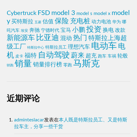
FSD
model 3
model
Cybertruck
model x
model s
y
保险
充电桩
估值
买特斯拉
动力电池
哪
华为
五菱
投资
小鹏
奔驰
换电
宝马
改款
吒汽车
宁德时代
埃安
比亚迪
热门
新能源车
特斯拉上海超
混动
电动车
电
级工厂
理想汽车
特斯拉员工
特斯拉中心
自动驾驶
机
蔚来
福特
超充
轮毂
跑车
皮卡
车祸
马斯克
销量
销量排行榜
零跑
轿跑
近期评论
adminteslacar
发表在
本人既是特斯拉员工、又是特斯
拉车主，分享一些干货