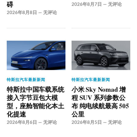
碍
2026年8月7日
—
无评论
2026年8月8日
—
无评论
特斯拉汽车最新新闻
特斯拉汽车最新新闻
特斯拉中国车载系统
小米 Sky Nomad 增
接入字节豆包大模
程 SUV 系列参数公
型，座舱智能化本土
布 纯电续航最高 505
化提速
公里
2026年8月6日
—
无评论
2026年8月5日
—
无评论