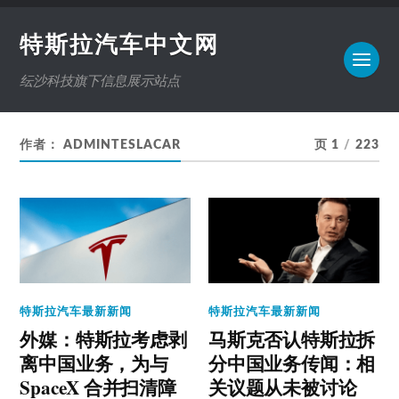
特斯拉汽车中文网
纭沙科技旗下信息展示站点
作者：
ADMINTESLACAR
页 1
/
223
特斯拉汽车最新新闻
特斯拉汽车最新新闻
外媒：特斯拉考虑剥
马斯克否认特斯拉拆
离中国业务，为与
分中国业务传闻：相
SpaceX 合并扫清障
关议题从未被讨论