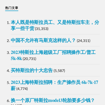
热门文章
本人既是特斯拉员工、又是特斯拉车主，分
享一些干货
(31,353)
中国不允许有马斯克这样的人？
(24,311)
2023特斯拉上海超级工厂招聘操作工/普工
5k-8k
(20,731)
买特斯拉的十大忠告
(5,587)
2023上海特斯拉招聘：生产操作员 6k-7k·17
薪
(4,774)
换一个原厂特斯拉model3轮胎要多少钱？