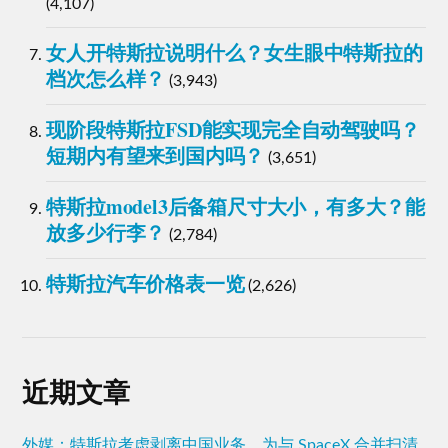
(4,107)
女人开特斯拉说明什么？女生眼中特斯拉的
档次怎么样？
(3,943)
现阶段特斯拉FSD能实现完全自动驾驶吗？
短期内有望来到国内吗？
(3,651)
特斯拉model3后备箱尺寸大小，有多大？能
放多少行李？
(2,784)
特斯拉汽车价格表一览
(2,626)
近期文章
外媒：特斯拉考虑剥离中国业务，为与 SpaceX 合并扫清