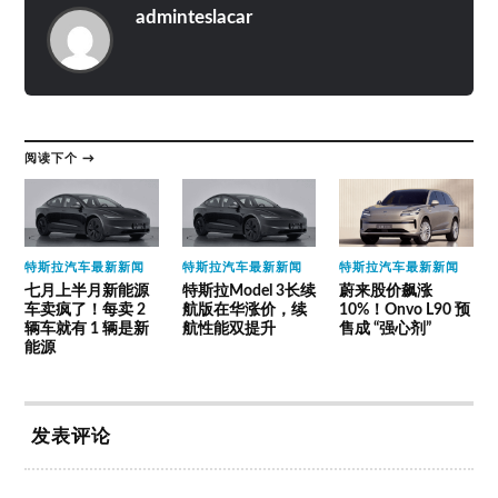
adminteslacar
阅读下个 →
特斯拉汽车最新新闻
特斯拉汽车最新新闻
特斯拉汽车最新新闻
七月上半月新能源
特斯拉Model 3长续
蔚来股价飙涨
车卖疯了！每卖 2
航版在华涨价，续
10%！Onvo L90 预
辆车就有 1 辆是新
航性能双提升
售成 “强心剂”
能源
发表评论