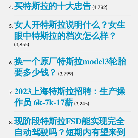
买特斯拉的十大忠告
(4,782)
女人开特斯拉说明什么？女生
眼中特斯拉的档次怎么样？
(3,855)
换一个原厂特斯拉model3轮胎
要多少钱？
(3,799)
2023上海特斯拉招聘：生产操
作员 6k-7k·17薪
(3,245)
现阶段特斯拉FSD能实现完全
自动驾驶吗？短期内有望来到