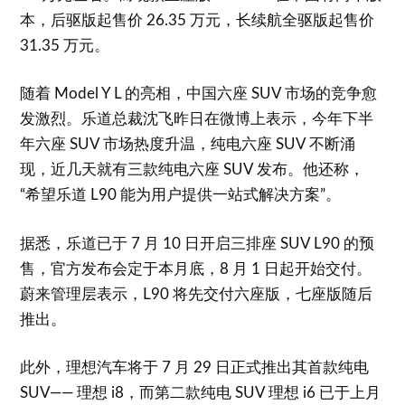
本，后驱版起售价 26.35 万元，长续航全驱版起售价
31.35 万元。
随着 Model Y L 的亮相，中国六座 SUV 市场的竞争愈
发激烈。乐道总裁沈飞昨日在微博上表示，今年下半
年六座 SUV 市场热度升温，纯电六座 SUV 不断涌
现，近几天就有三款纯电六座 SUV 发布。他还称，
“希望乐道 L90 能为用户提供一站式解决方案”。
据悉，乐道已于 7 月 10 日开启三排座 SUV L90 的预
售，官方发布会定于本月底，8 月 1 日起开始交付。
蔚来管理层表示，L90 将先交付六座版，七座版随后
推出。
此外，理想汽车将于 7 月 29 日正式推出其首款纯电
SUV—— 理想 i8，而第二款纯电 SUV 理想 i6 已于上月