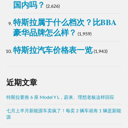
国内吗？
(2,626)
特斯拉属于什么档次？比BBA
豪华品牌怎么样？
(1,959)
特斯拉汽车价格表一览
(1,943)
近期文章
特斯拉要推 6 座 Model Y L，蔚来、理想老板这样回应
七月上半月新能源车卖疯了！每卖 2 辆车就有 1 辆是新能
源