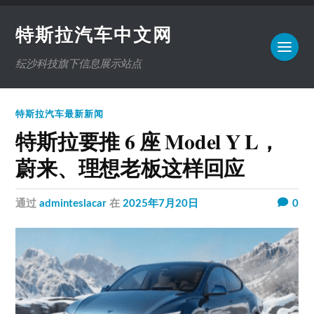
特斯拉汽车中文网
纭沙科技旗下信息展示站点
特斯拉汽车最新新闻
特斯拉要推 6 座 Model Y L，
蔚来、理想老板这样回应
通过
adminteslacar
在
2025年7月20日
0