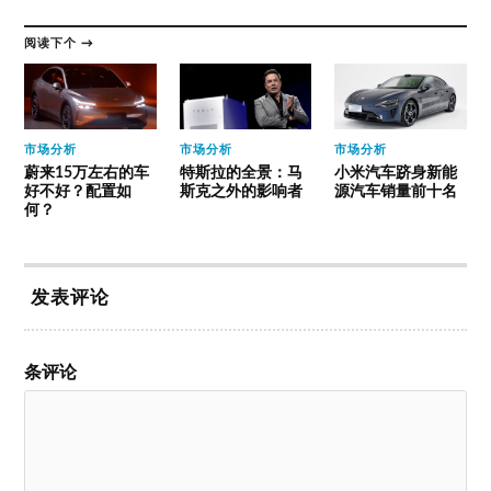
阅读下个 →
市场分析
市场分析
市场分析
蔚来15万左右的车
特斯拉的全景：马
小米汽车跻身新能
好不好？配置如
斯克之外的影响者
源汽车销量前十名
何？
发表评论
条评论