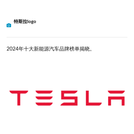
特斯拉logo
2024年十大新能源汽车品牌榜单揭晓。