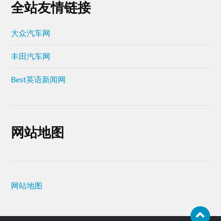
全站友情链接
大众汽车网
丰田汽车网
Best英语新闻网
网站地图
网站地图