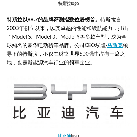
特斯拉logo
特斯拉以88.7的品牌评测指数位居榜首。
特斯拉自
2003年创立以来，以其卓越的性能和续航能力，推出
了Model S、Model 3、Model Y等多款车型，成为全
球知名的豪华电动轿车品牌。公司CEO埃隆·
马斯克
领
导下的特斯拉，不仅在财富世界500强中占有一席之
地，也是新能源汽车行业的领军企业。
比亚迪
logo