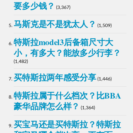
要多少钱？
(3,367)
马斯克是不是犹太人？
(1,509)
特斯拉model3后备箱尺寸大
小，有多大？能放多少行李？
(1,482)
买特斯拉两年感受分享
(1,446)
特斯拉属于什么档次？比BBA
豪华品牌怎么样？
(1,364)
买宝马还是买特斯拉？特斯拉