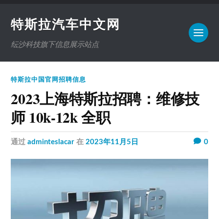
特斯拉汽车中文网
纭沙科技旗下信息展示站点
特斯拉中国官网招聘信息
2023上海特斯拉招聘：维修技
师 10k-12k 全职
通过
adminteslacar
在
2023年11月5日
0