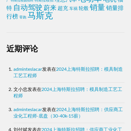
特斯拉校招
厂
特斯拉校园招聘
销量
自动驾驶
蔚来
特
销量排
超充
轮毂
车祸
马斯克
行榜
零跑
近期评论
adminteslacar
发表在
2024上海特斯拉招聘：模具制造
工艺工程师
文小忠
发表在
2024上海特斯拉招聘：模具制造工艺工
程师
adminteslacar
发表在
2024上海特斯拉招聘：供应商工
业化工程师-底盘（30-40k·15薪）
刘付斌
发表在
2024上海特斯拉招聘：供应商工业化工