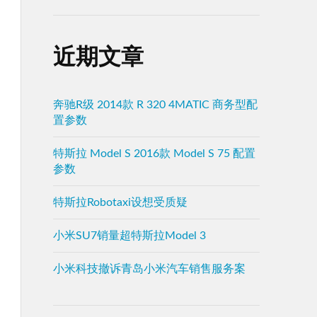
近期文章
奔驰R级 2014款 R 320 4MATIC 商务型配
置参数
特斯拉 Model S 2016款 Model S 75 配置
参数
特斯拉Robotaxi设想受质疑
小米SU7销量超特斯拉Model 3
小米科技撤诉青岛小米汽车销售服务案