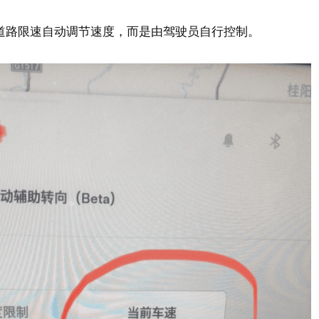
道路限速自动调节速度，而是由驾驶员自行控制。