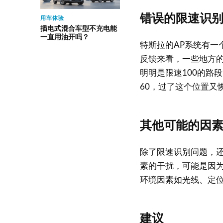
错误的限速识
用车体验
插电式混合车型不充电能
一直用油开吗？
特斯拉的AP系统有一
反馈来看，一些地方
明明是限速100的路
60，过了这个位置又恢
其他可能的因
除了限速识别问题，
素的干扰，可能是因
环境因素如光线、定
建议