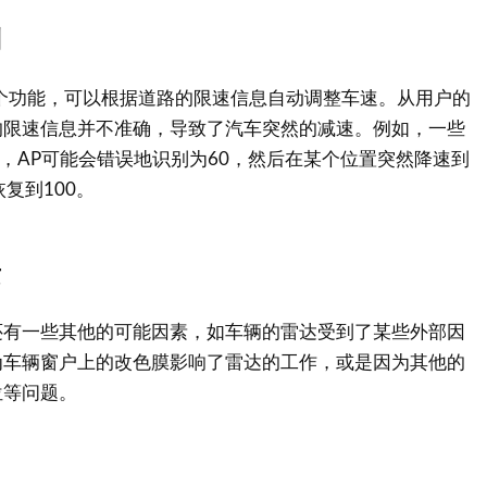
别
个功能，可以根据道路的限速信息自动调整车速。从用户的
的限速信息并不准确，导致了汽车突然的减速。例如，一些
段，AP可能会错误地识别为60，然后在某个位置突然降速到
复到100。
素
还有一些其他的可能因素，如车辆的雷达受到了某些外部因
为车辆窗户上的改色膜影响了雷达的工作，或是因为其他的
位等问题。