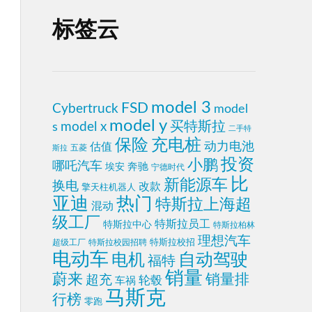
标签云
model 3
FSD
Cybertruck
model
model y
model x
买特斯拉
s
二手特
保险
充电桩
动力电池
估值
斯拉
五菱
投资
小鹏
哪吒汽车
奔驰
埃安
宁德时代
比
新能源车
换电
改款
擎天柱机器人
亚迪
热门
特斯拉上海超
混动
级工厂
特斯拉员工
特斯拉中心
特斯拉柏林
理想汽车
特斯拉校招
超级工厂
特斯拉校园招聘
电动车
自动驾驶
电机
福特
销量
蔚来
销量排
超充
轮毂
车祸
马斯克
行榜
零跑