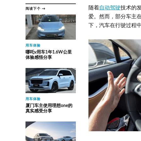
随着
自动驾驶
技术的发
阅读下个 →
爱。然而，部分车主
下，汽车在行驶过程中
用车体验
哪吒v用车1年1.6W公里
体验感悟分享
用车体验
厦门车主使用理想one的
真实感受分享